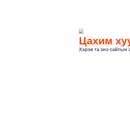
Цахим хуу
Хэрэв та энэ сайтын 